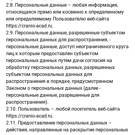
2.8. Персональные данные – любая информация,
относящаяся прямо или косвенно к определенному
или определяемому Пользователю веб-сайта
https://cranio-acad.ru.
2.9. Персональные данные, разрешенные субъектом
персональных данных для распространения, -
персональные данные, доступ неограниченного круга
лиц к которым предоставлен субъектом
персональных данных путем дачи согласия на
обработку персональных данных, разрешенных
субъектом персональных данных для
распространения в порядке, предусмотренном
Законом о персональных данных (далее -
персональные данные, разрешенные для
распространения).
2.10. Пользователь – любой посетитель веб-сайта
https://cranio-acad.ru.
2.11. Предоставление персональных данных –
действия, направленные на раскрытие персональных