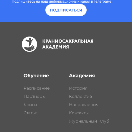
Подпишитесь на наш информационный канал в Телеграме!
ПОДПИСАТЬСЯ
Обучение
Академия
Расписание
История
Партнеры
Коллектив
Книги
Направления
Статьи
Контакты
Журнальный Клуб