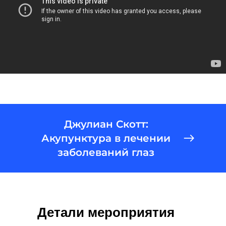
Джулиан Скотт:
Акупунктура в лечении
заболеваний глаз
Детали мероприятия