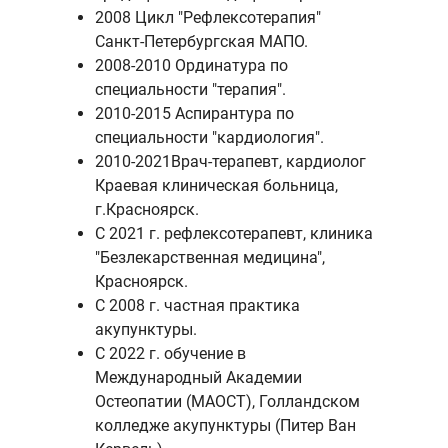
2008 Цикл "Рефлексотерапия"
Санкт-Петербургская МАПО.
2008-2010 Ординатура по
специальности "терапия".
2010-2015 Аспирантура по
специальности "кардиология".
2010-2021Врач-терапевт, кардиолог
Краевая клиническая больница,
г.Красноярск.
С 2021 г. рефлексотерапевт, клиника
"Безлекарственная медицина",
Красноярск.
С 2008 г. частная практика
акупунктуры.
С 2022 г. обучение в
Международный Академии
Остеопатии (МАОСТ), Голландском
колледже акупунктуры (Питер Ван