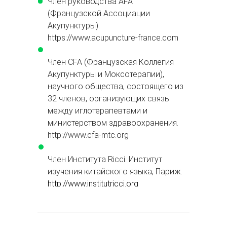
Член руководства AFA
(Французской Ассоциации
Акупунктуры).
https://www.acupuncture-france.com
Член CFA (Французская Коллегия
Акупунктуры и Моксотерапии),
научного общества, состоящего из
32 членов, организующих связь
между иглотерапевтами и
министерством здравоохранения.
http://www.cfa-mtc.org
Член Института Ricci. Институт
изучения китайского языка, Париж.
http://www.institutricci.org