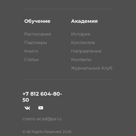
Обучение
Академия
Расписание
История
Партнеры
Коллектив
Книги
Направления
Статьи
Контакты
Журнальный Клуб
+7 812 604-80-
50
cranio-acad@ya.ru
© All Rights Reserved. 2026