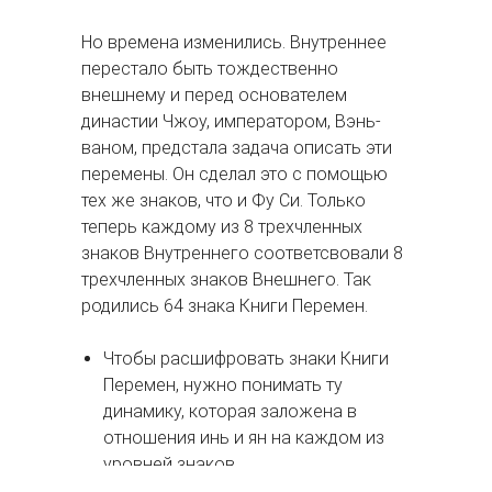
Но времена изменились. Внутреннее
перестало быть тождественно
внешнему и перед основателем
династии Чжоу, императором, Вэнь-
ваном, предстала задача описать эти
перемены. Он сделал это с помощью
тех же знаков, что и Фу Си. Только
теперь каждому из 8 трехчленных
знаков Внутреннего соответсвовали 8
трехчленных знаков Внешнего. Так
родились 64 знака Книги Перемен.
Чтобы расшифровать знаки Книги
Перемен, нужно понимать ту
динамику, которая заложена в
отношения инь и ян на каждом из
уровней знаков.