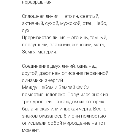
неразрывная.
Сплошная линия — это ян, светлый,
активный, сухой, мужской, отец, Небо,
дух.
Прерывистая линия — это инь, темный,
послушный, влажный, женский, мать,
Земля, материя.
Соединение двух линий, одна над
другой, дают нам описания первичной
динамики энергий.
Между Небом и Землей Фу Си
поместил человека. Получился знак из
трех уровней, на каждом из которых
была янская или иньская черта. Всего
знаков оказалось 8 и они полностью
описывали собой мироздание на тот
момент.