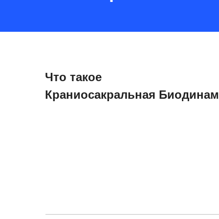
Что такое
Краниосакральная Биодинам