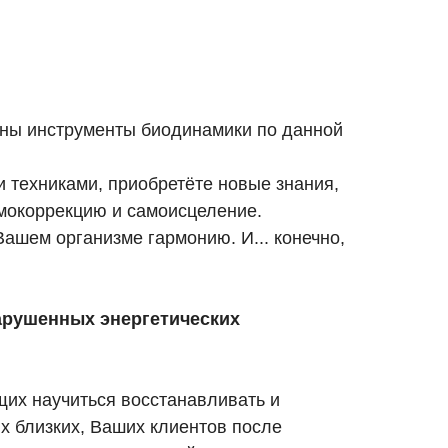
ны инструменты биодинамики по данной
 техниками, приобретёте новые знания,
амокоррекцию и самоисцеление.
ашем организме гармонию. И... конечно,
арушенных энергетических
их научиться восстанавливать и
их близких, Ваших клиентов после