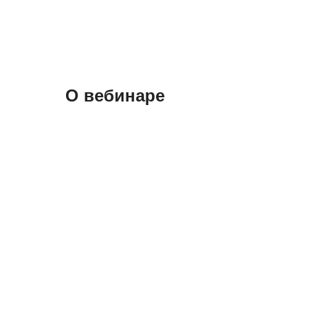
О вебинаре