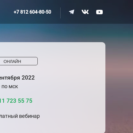
+7 812 604-80-50
ОНЛАЙН
ентября 2022
0 по мск
11 723 55 75
латный вебинар