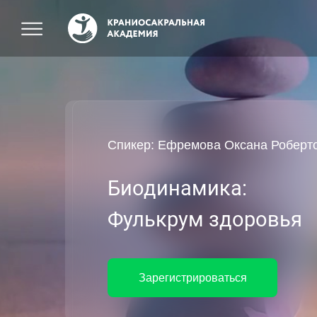
Спикер:
Ефремова Оксана Роберт
Биодинамика:
Фулькрум здоровья
Зарегистрироваться