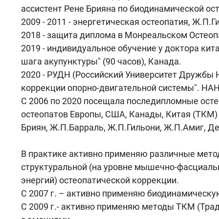
ассистент Рене Брияна по биодинамической ост
2009 - 2011 - энергетическая остеопатия, Ж.П.Гил
2018 - защита диплома в Монреальском Остеоп
2019 - индивидуальное обучение у доктора ки
шага акупунктуры" (90 часов), Канада.
2020 - РУДН (Российский Университет Дружбы 
коррекции опорно-двигательной системы". НА
С 2006 по 2020 посещала последипломные ост
остеопатов Европы, США, Канады, Китая (ТКМ)
Бриян, Ж.П.Барраль, Ж.П.Гильони, Ж.П.Амиг, Де
В практике активно применяю различные мето
структуральной (на уровне мышечно-фасциаль
энергий) остеопатической коррекции.
С 2007 г. – активно применяю биодинамическу
С 2009 г.- активно применяю методы ТКМ (Тра