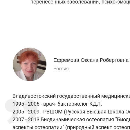
перенесённых заболеваний, психо-эмоц
Ефремова Оксана Робертовна
Россия
Владивостокский государственный медицинский
1995 - 2006 - врач- бактериолог КДЛ.
2005 - 2009 - РВШОМ (Русская Высшая Школа О
2007 - 2013 Биодинамическая остеопатия "Био
аспекты остеопатии" (природный аспект остеопа