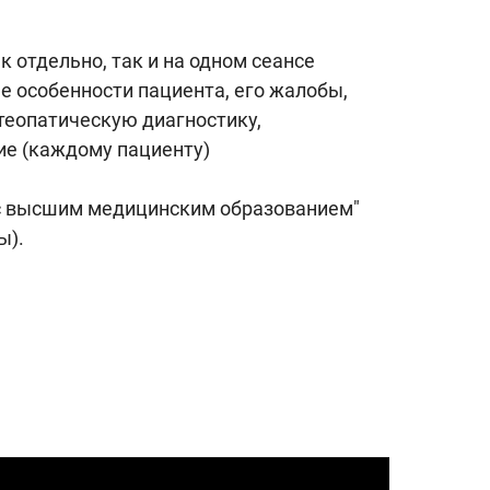
отдельно, так и на одном сеансе
е особенности пациента, его жалобы,
теопатическую диагностику,
ие (каждому пациенту)
 с высшим медицинским образованием"
ы).