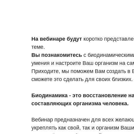
На вебинаре будут
коротко представле
теме.
Вы познакомитесь
с биодинамическими
умения и настроите Ваш организм на с
Приходите, мы поможем Вам создать в В
сможете это сделать для своих близких.
Биодинамика - это восстановление н
составляющих организма человека.
Вебинар предназначен для всех желающ
укреплять как свой, так и организм Ваш