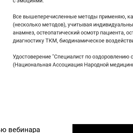
с эмоциями.
Все вышеперечисленные методы применяю, как 
(несколько методов), учитывая индивидуальны
анамнез, остеопатический осмотр пациента, ос
диагностику ТКМ, биодинамическое воздейств
Удостоверение "Специалист по оздоровлению
(Национальная Ассоциация Народной медицин
ью вебинара