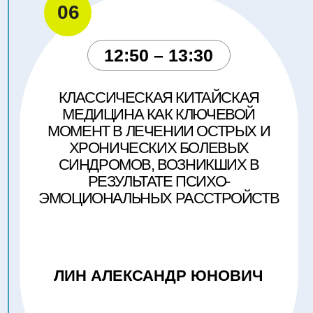
Зарегистрироваться
Нажимая на кнопку, вы даете согласие на обработку своих
персональных данных и соглашаетесь с
политикой
конфиденциальности
.