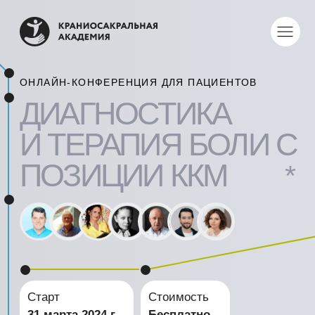
ОНЛАЙН-КОНФЕРЕНЦИЯ ДЛЯ ПАЦИЕНТОВ
ДИАГНОСТИКА
И ТЕРАПИЯ БОЛИ С
ПОЗИЦИИ ККМ
*
Старт
Стоимость
31 марта 2024 г.
Бесплатно
10:00 по мск
Зарегистрироваться
*Классическая Китайская Медицина