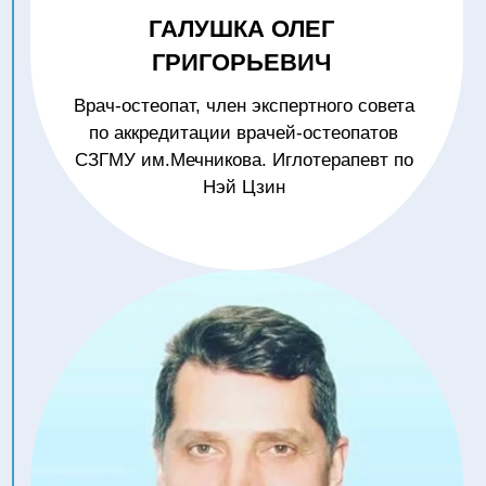
05
12:10 – 12:50
ЛЕЧЕНИЕ БОЛИ В
ГРУДНОМ И ПОЯСНИЧНОМ
ОТДЕЛАХ ПОЗВОНОЧНИКА
У БЕРЕМЕННЫХ ЖЕНЩИН
КОСТЕНКОВА НАТАЛЬЯ
ВЛАДИМИРОВНА
Врач-педиатр. Врач-
рефлексотерапевт. Иглотерапевт
по Нэй Цзин