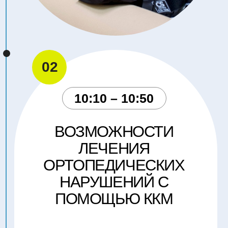
БОЛЕВОЙ СИНДРОМ С
ПОЗИЦИИ ККМ
ПУЛОВА АНАСТАСИЯ
ИГОРЕВНА
Иглотерапевт по Нэй Цзин