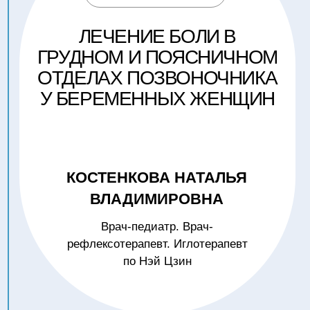
ЗАРЕГИСТРИРУЙТЕСЬ
СЕЙЧАС
+7