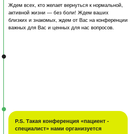
02
10:10 – 10:50
ВОЗМОЖНОСТИ
ЛЕЧЕНИЯ
ОРТОПЕДИЧЕСКИХ
НАРУШЕНИЙ С
ПОМОЩЬЮ ККМ