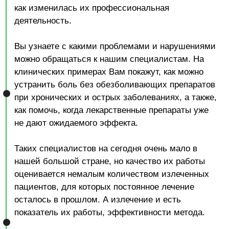
ВСТУПИТЕЛЬНОЕ
СЛОВО
ШАРАПОВ КОНСТАНТИН
ВЛАДИМИРОВИЧ
Доктор остеопатии, специалист по
Традиционной Китайской Медицине.
Экс-президент Русского Регистра
Докторов Остеопатии. Один из первых
членов остеопатического сообщества
России