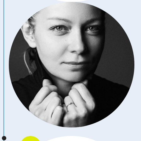
Зарегистрироваться
Нажимая на кнопку, вы даете согласие на обработку своих
персональных данных и соглашаетесь с
политикой
конфиденциальности
.
ЗАРЕГИСТРИРУЙТЕСЬ
СЕЙЧАС
+7