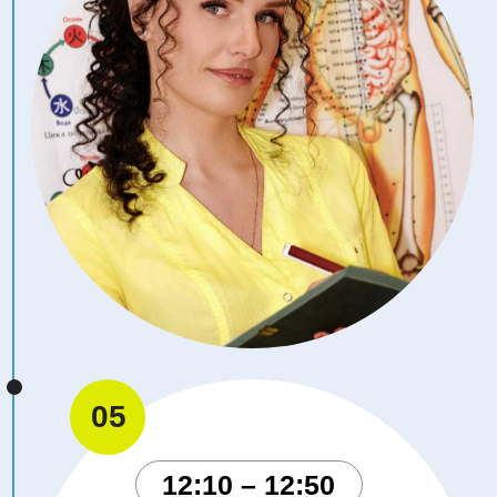
14:10 – 14:50
ГОЛОВНАЯ БОЛЬ В
ПРАКТИКЕ
ИГЛОТЕРАПЕВТА
ШАРАПОВ КОНСТАНТИН
ВЛАДИМИРОВИЧ
Врач-остеопат, президент
Русского Регистра Докторов
Остеопатии с 1998 по 2006 г.,
иглотерапевт по Нэй Цзин