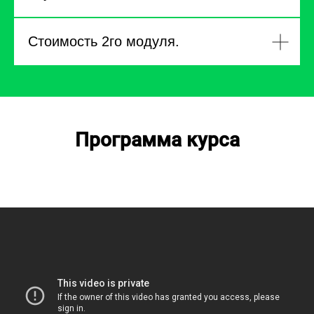
Стоимость 2го модуля.
Программа курса
Нажмите на любое название вебинара и
описание развернется