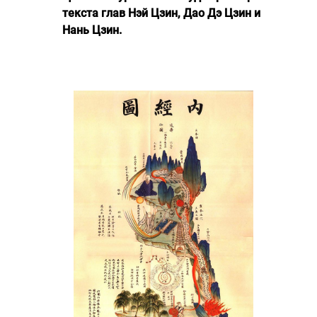
текста глав Нэй Цзин, Дао Дэ Цзин и
Нань Цзин.