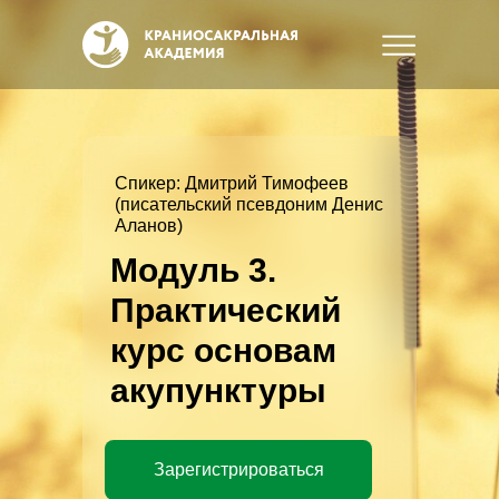
Спикер: Дмитрий Тимофеев
(писательский псевдоним Денис
Аланов)
Модуль 3.
Практический
курс основам
акупунктуры
Зарегистрироваться