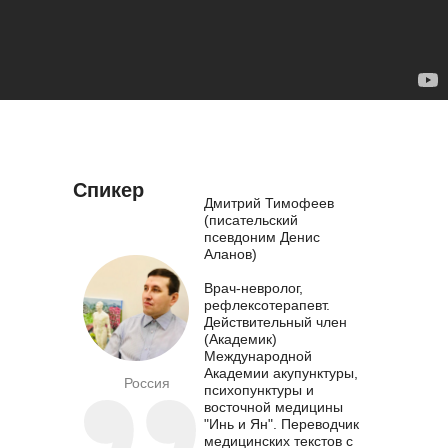
Спикер
Дмитрий Тимофеев
(писательский
псевдоним Денис
Аланов)
Врач-невролог,
рефлексотерапевт.
Действительный член
(Академик)
Международной
Академии акупунктуры,
Россия
психопунктуры и
восточной медицины
"Инь и Ян". Переводчик
медицинских текстов с