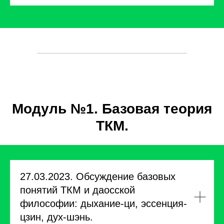
Модуль №1. Базовая теория
ТКМ.
27.03.2023. Обсуждение базовых
понятий ТКМ и даосской
философии: дыхание-ци, эссенция-
цзин, дух-шэнь.