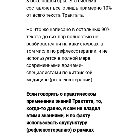
8 веке нашей эры. Эта система
составляет всего лишь примерно 10%
от всего текста Трактата.
Но что же написано в остальных 90%
текста до сих пор полностью не
разбирается ни на каких курсах, в
том числе по рефлексотерапии, и не
используется в полной мере
современными врачами-
специалистами по китайской
медицине (рефлексотерапии).
Если говорить о практическом
применении знаний Трактата, то,
когда-то давно, я сам не владел
этими знаниями, и по факту
использовать акупунктуру
(рефлексотерапию) в рамках