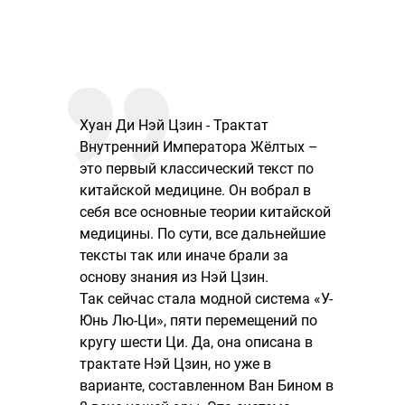
Хуан Ди Нэй Цзин - Трактат
Внутренний Императора Жёлтых –
это первый классический текст по
китайской медицине. Он вобрал в
себя все основные теории китайской
медицины. По сути, все дальнейшие
тексты так или иначе брали за
основу знания из Нэй Цзин.
Так сейчас стала модной система «У-
Юнь Лю-Ци», пяти перемещений по
кругу шести Ци. Да, она описана в
трактате Нэй Цзин, но уже в
варианте, составленном Ван Бином в