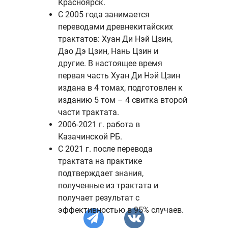
Красноярск.
С 2005 года занимается
переводами древнекитайских
трактатов: Хуан Ди Нэй Цзин,
Дао Дэ Цзин, Нань Цзин и
другие. В настоящее время
первая часть Хуан Ди Нэй Цзин
издана в 4 томах, подготовлен к
изданию 5 том – 4 свитка второй
части трактата.
2006-2021 г. работа в
Казачинской РБ.
С 2021 г. после перевода
трактата на практике
подтверждает знания,
полученные из трактата и
получает результат с
эффективностью в 95% случаев.