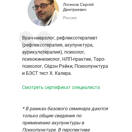
Логинов Сергей
Дмитриевич
Россия
Врач-невролог, рефлексотерапевт
(рефлексотерапия, акупунктура,
аурикулотерапия), психолог,
психокинезиолог, НЛП-практик, Таро-
психолог, Сёдэн Рэйки, Психопунктура
и БЭСТ тест Х. Калера.
Смотреть сертификат специалиста
* В рамках базового семинара даются
только общие сведения по
применению акупунктуры в
Психопунктуре. В перспективе