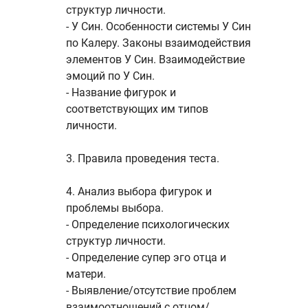
структур личности.
- У Син. Особенности системы У Син
по Калеру. Законы взаимодействия
элементов У Син. Взаимодействие
эмоций по У Син.
- Название фигурок и
соответствующих им типов
личности.
3. Правила проведения теста.
4. Анализ выбора фигурок и
проблемы выбора.
- Определение психологических
структур личности.
- Определение супер эго отца и
матери.
- Выявление/отсутствие проблем
взаимоотношений с отцом/