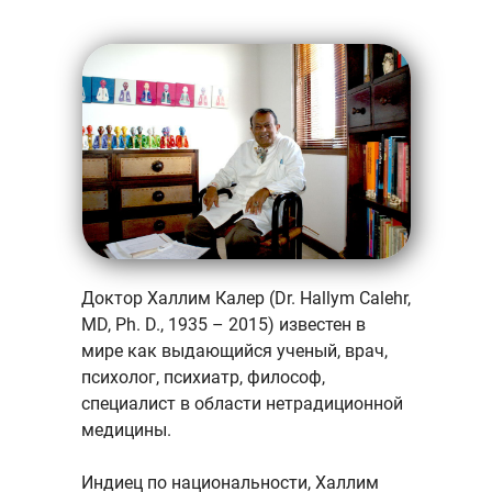
Доктор Халлим Калер (Dr. Hallym Calehr,
MD, Ph. D., 1935 – 2015) известен в
мире как выдающийся ученый, врач,
психолог, психиатр, философ,
специалист в области нетрадиционной
медицины.
Индиец по национальности, Халлим