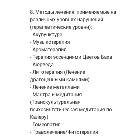
8. Методы лечения, применяемые на
различных уровнях нарушений
(терапевтические уровни):
- Акупунктура
- Музыкотерапия
- Ароматерапия
- Терапия эссенциями Цветов Баха
- Аюрведа
- Литотерапия (Лечение
драгоценными камнями)
- Лечение металлами
- Мантра и медитация
(Транскультуральная
психосинтетическая медитация по
Калеру)
- Гомеопатия
- Траволечение/Фитотерапия
- Макробиотическая диета