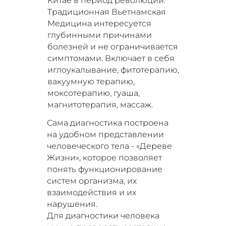
Китае в период революции.
Традиционная Вьетнамская
Медицина интересуется
глубинными причинами
болезней и не ограничивается
симптомами. Включает в себя
иглоукалывание, фитотерапию,
вакуумную терапию,
моксотерапию, гуаша,
магнитотерапия, массаж.
Сама диагностика построена
на удобном представлении
человеческого тела - «Дереве
Жизни», которое позволяет
понять функционирование
систем организма, их
взаимодействия и их
нарушения.
Для диагностики человека