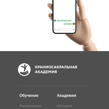
Обучение
Академия
Расписание
История