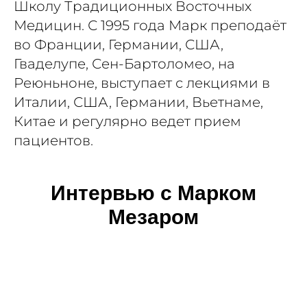
Школу Традиционных Восточных
Медицин. С 1995 года Марк преподаёт
во Франции, Германии, США,
Гваделупе, Сен-Бартоломео, на
Реюньноне, выступает с лекциями в
Италии, США, Германии, Вьетнаме,
Китае и регулярно ведет прием
пациентов.
Интервью с Марком
Мезаром