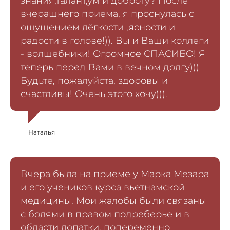
знания,талант,ум и доброту? После
вчерашнего приема, я проснулась с
ощущением лёгкости ,ясности и
радости в голове!)). Вы и Ваши коллеги
- волшебники! Огромное СПАСИБО! Я
теперь перед Вами в вечном долгу)))
Будьте, пожалуйста, здоровы и
счастливы! Очень этого хочу))).
Наталья
Вчера была на приеме у Марка Мезара
и его учеников курса вьетнамской
медицины. Мои жалобы были связаны
с болями в правом подреберье и в
области лопатки, попеременно