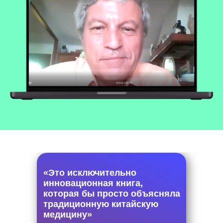
«‎Это исключительно
инновационная книга,
которая бы просто объясняла
традиционную китайскую
медицину»