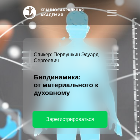
Спикер: Первушкин Эдуард
Сергеевич
Биодинамика:
от материального к
духовному
Зарегистрироваться