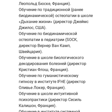
Леопольд Бюске, Франция).
Обучение по традиционной (ранее
биодинамической) остеопатии в школе
«Дыхание жизни» (директор Джеймс
Джилос, США).
Обучение по биодинамической
остеопатии в педиатрии (SOCK,
директор Вернер Ван Камп,
Швейцария).
Обучение в школе биологического
декодирования болезней (директор
Кристиан Флэш, Франция).
Обучение по гуманистическому
гипнозу в институте IFHE (директор
Оливье Локер, Франция).
Обучение в школе интуитивной
психопрактики (директор Сесиль
Калишон, Франция).
Обучение в институте системной