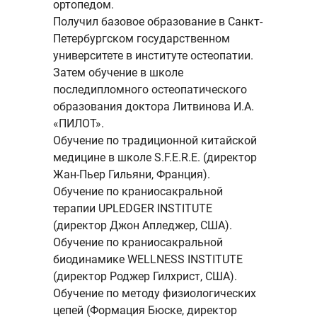
ортопедом.
Получил базовое образование в Санкт-
Петербургском государственном
университете в институте остеопатии.
Затем обучение в школе
последипломного остеопатического
образования доктора Литвинова И.А.
«ПИЛОТ».
Обучение по традиционной китайской
медицине в школе S.F.E.R.E. (директор
Жан-Пьер Гильяни, Франция).
Обучение по краниосакральной
терапии UPLEDGER INSTITUTE
(директор Джон Апледжер, США).
Обучение по краниосакральной
биодинамике WELLNESS INSTITUTE
(директор Роджер Гилхрист, США).
Обучение по методу физиологических
цепей (Формация Бюске, директор