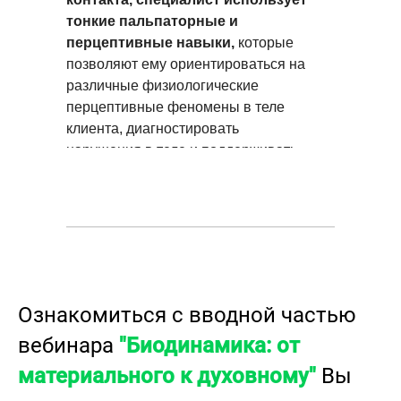
тонкие пальпаторные и
перцептивные навыки,
которые
позволяют ему ориентироваться на
различные физиологические
перцептивные феномены в теле
клиента, диагностировать
нарушения в теле и поддерживать
силы для восстановления
организма.
Ознакомиться с вводной частью
вебинара
"Биодинамика: от
материального к духовному"
Вы