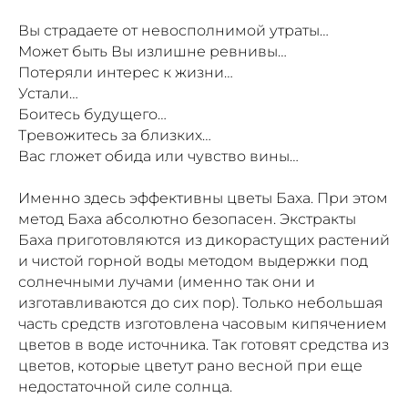
Вы страдаете от невосполнимой утраты…
Может быть Вы излишне ревнивы…
Потеряли интерес к жизни…
Устали…
Боитесь будущего…
Тревожитесь за близких…
Вас гложет обида или чувство вины…
Именно здесь эффективны цветы Баха. При этом
метод Баха абсолютно безопасен. Экстракты
Баха приготовляются из дикорастущих растений
и чистой горной воды методом выдержки под
солнечными лучами (именно так они и
изготавливаются до сих пор). Только небольшая
часть средств изготовлена часовым кипячением
цветов в воде источника. Так готовят средства из
цветов, которые цветут рано весной при еще
недостаточной силе солнца.