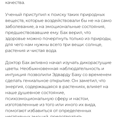
качества.
Ученый приступил к поиску таких природных
веществ, которые воздействовали бы не на само
заболевание, а на эмоциональные состояния,
предшествовавшие ему. Бах верил, что
здоровье можно почерпнуть только из природы,
для чего нам нужны всего три вещи: солнце,
растения и чистая вода.
Доктор Бах активно начал изучать дикорастущие
цветы. Необыкновенная наблюдательность и
интуиция позволили Эдварду Баху со временем
сделать гениальное открытие. Он заметил, что
энергия, содержащаяся в растениях, влияет на
наше душевное состояние,
психоэмоциональную сферу и настои,
изготовленные из того или иного их вида,
помогают избавиться от определенных
негативных эмоций, предотвратить