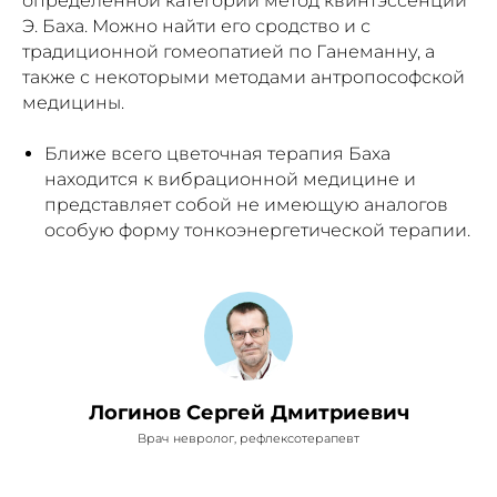
определенной категории метод квинтэссенций
Э. Баха. Можно найти его сродство и с
традиционной гомеопатией по Ганеманну, а
также с некоторыми методами антропософской
медицины.
Ближе всего цветочная терапия Баха
находится к вибрационной медицине и
представляет собой не имеющую аналогов
особую форму тонкоэнергетической терапии.
Логинов Сергей Дмитриевич
Врач невролог, рефлексотерапевт