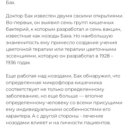
Бах.
Доктор Бах известен двумя своими открытиями.
Во-первых, он выявил семь групп кишечных
бактерий, к которым разработал и семь вакцин,
известные как нозоды Баха. Но наибольшую
знаменитость ему принесло создания учения
цветочной терапии или терапии цветочными
эссенциями, которую он разработал в 1928 –
1936 годах.
Еще работая над нозодами, Бах обнаружил, что
определенная микрофлора кишечника
соответствует не только определенному
заболеванию, но еще больше — вполне
определенному человеку со всеми присущими
ему индивидуальными особенностями его
характера. А с другой стороны - лечение
нозодами влияет и на личности пациентов.