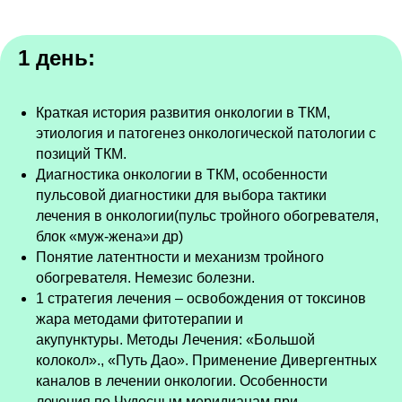
1 день:
Краткая история развития онкологии в ТКМ,
этиология и патогенез онкологической патологии с
позиций ТКМ.
Диагностика онкологии в ТКМ, особенности
пульсовой диагностики для выбора тактики
лечения в онкологии(пульс тройного обогревателя,
блок «муж-жена»и др)
Понятие латентности и механизм тройного
обогревателя. Немезис болезни.
1 стратегия лечения – освобождения от токсинов
жара методами фитотерапии и
акупунктуры. Методы Лечения: «Большой
колокол»., «Путь Дао». Применение Дивергентных
каналов в лечении онкологии. Особенности
лечения по Чудесным меридианам при