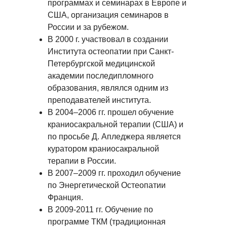
программах и семинарах в Европе и
США, организация семинаров в
России и за рубежом.
В 2000 г. участвовал в создании
Института остеопатии при Санкт-
Петербургской медицинской
академии последипломного
образования, являлся одним из
преподавателей института.
В 2004–2006 гг. прошел обучение
краниосакральной терапии (США) и
по просьбе Д. Апледжера является
куратором краниосакральной
терапии в России.
В 2007–2009 гг. проходил обучение
по Энергетической Остеопатии
Франция.
В 2009-2011 гг. Обучение по
программе ТКМ (традиционная