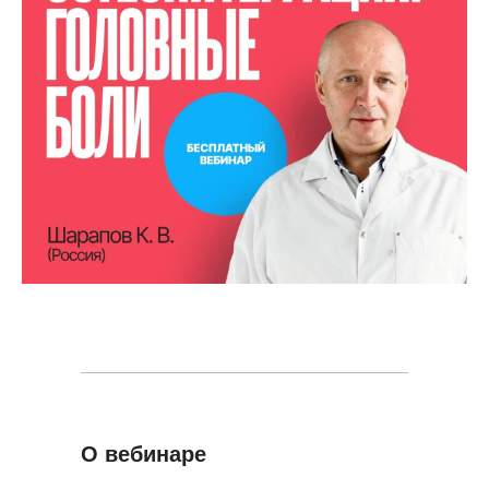
О вебинаре