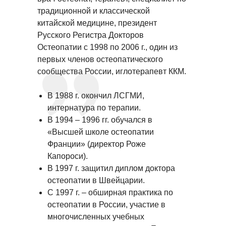
традиционной и классической
китайской медицине, президент
Русского Регистра Докторов
Остеопатии с 1998 по 2006 г., один из
первых членов остеопатического
сообщества России, иглотерапевт ККМ.
В 1988 г. окончил ЛСГМИ,
интернатура по терапии.
В 1994 – 1996 гг. обучался в
«Высшей школе остеопатии
Франции» (директор Роже
Капороси).
В 1997 г. защитил диплом доктора
остеопатии в Швейцарии.
С 1997 г. – обширная практика по
остеопатии в России, участие в
многочисленных учебных