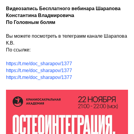
Видеозапись Бесплатного вебинара Шарапова
Константина Владмировича
По Головным болям
Вы можете посмотреть в телеграмм канале Шарапова
К.В.
По ссылке:
https://t.me/doc_sharapov/1377
https://t.me/doc_sharapov/1377
https://t.me/doc_sharapov/1377