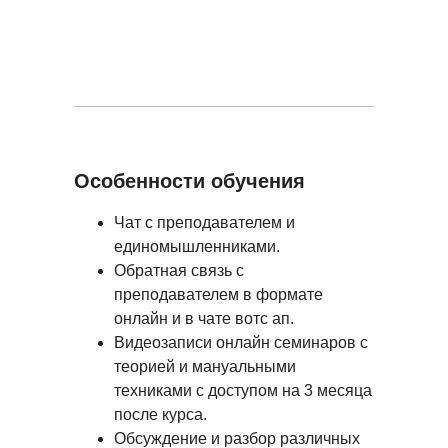
Особенности обучения
Чат с преподавателем и
единомышленниками.
Обратная связь с
преподавателем в формате
онлайн и в чате вотс ап.
Видеозаписи онлайн семинаров с
теорией и мануальными
техниками с доступом на 3 месяца
после курса.
Обсуждение и разбор различных