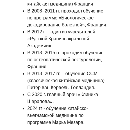
китайская медицина) Франция
В 2008–2011 гг. проходил обучение
по программе «Биологическое
декодирование болезней», Франция.
В 2012 г. – один из учредителей
«Русской Краниосакральной
Академии».
В 2013–2015 гг. проходил обучение
по остеопатической постурологии,
Франция.
В 2013–2017 гг. – обучение ССМ
(классическая китайская медицина),
Питер ван Кервель, Голландия.
С 2020 г. главный врач «Клиника
Шарапова».
2024 гг - обучение китайско-
вьетнамской медицине по
программе Марка Мезара.