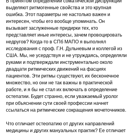
В принятом определении соматической дисфункции
выделяют ритмогенные свойства и это крупная
ошибка. Этот параметры не настолько важен и
интересен, чтобы его вообще упоминать. Он
вызывает заслуженные придирки тех, кто
представляет иные интересы, зачем провоцировать
недругов? Когда-то в СПб МАПО я выполнял
исследования с проф. Г.Н. Дульневым и коллегой из
США. Мы, не усердствуя и не утруждаясь, определяли
руками и подтверждали инструментально около
двадцати ритмических движений на фасциях
пациентов. Эти ритмы существуют, их бесконечное
множество, но они не так важны в практической
работе, и я бы не стал их включать в определение
остепатии. Будет странно, если уважаемый уролог
при объяснении сути своей профессии начнет
ссылаться на ритмические сокращения мочеточников.
Что отличает остеопатию от других направлений
медицины и других мануальных практик? Ее отличает