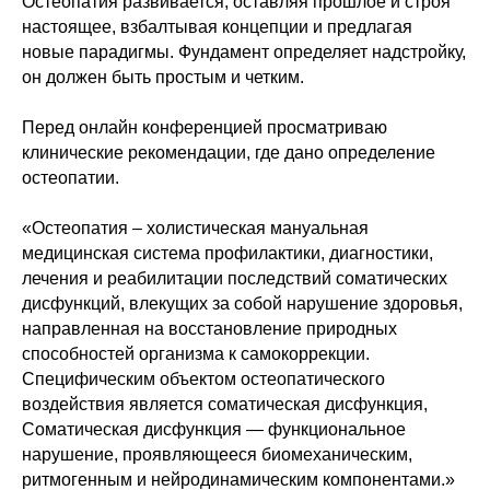
Остеопатия развивается, оставляя прошлое и строя
настоящее, взбалтывая концепции и предлагая
новые парадигмы. Фундамент определяет надстройку,
он должен быть простым и четким.
Перед онлайн конференцией просматриваю
клинические рекомендации, где дано определение
остеопатии.
«Остеопатия – холистическая мануальная
медицинская система профилактики, диагностики,
лечения и реабилитации последствий соматических
дисфункций, влекущих за собой нарушение здоровья,
направленная на восстановление природных
способностей организма к самокоррекции.
Специфическим объектом остеопатического
воздействия является соматическая дисфункция,
Соматическая дисфункция — функциональное
нарушение, проявляющееся биомеханическим,
ритмогенным и нейродинамическим компонентами.»