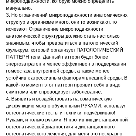
микроподвижности, которую можно определить
мануально.
3. Но ограничений микроподвижности анатомических
структур в организме много, они то возникают, то
исчезают. Ограничение микроподвижности
анатомической структуры должно стать настолько
значимым, чтобы превратиться в патологический
фулькрум, который организует ПАТОЛОГИЧЕСКИЙ
ПАТТЕРН тела. Данный паттерн будет более
энергозатратен и менее эффективен в поддержании
гомеостаза внутренней среды, а также менее
устойчив к агрессивным факторам внешней среды. В
какой-то момент этот паттерн проявит себя в виде
симптома или спровоцирует заболевание.
4. Выявить и воздействовать на соматическую
дисфункцию можно обученными РУКАМИ, используя
остеопатические тесты и техники, подчёркиваю!
Руками, и только руками. Я противник дистанционной
остеопатической диагностики и дистанционного
остеопатического лечения, для меня это несуразно.