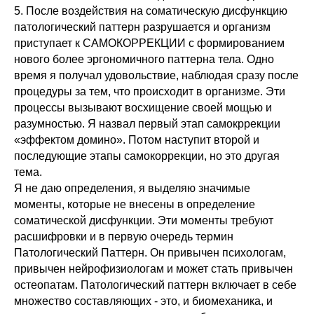
5. После воздействия на соматическую дисфункцию
патологический паттерн разрушается и организм
приступает к САМОКОРРЕКЦИИ с формированием
нового более эргономичного паттерна тела. Одно
время я получал удовольствие, наблюдая сразу после
процедуры за тем, что происходит в организме. Эти
процессы вызывают восхищение своей мощью и
разумностью. Я назвал первый этап самокррекции
«эффектом домино». Потом наступит второй и
последующие этапы самокоррекции, но это другая
тема.
Я не даю определения, я выделяю значимые
моменты, которые не внесены в определение
соматической дисфункции. Эти моменты требуют
расшифровки и в первую очередь термин
Патологический Паттерн. Он привычен психологам,
привычен нейрофизиологам и может стать привычен
остеопатам. Патологический паттерн включает в себе
множество составляющих - это, и биомеханика, и