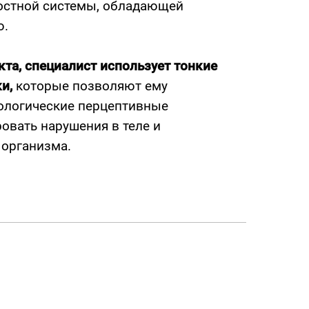
лостной системы, обладающей
ю.
кта, специалист использует тонкие
и,
которые позволяют ему
ологические перцептивные
овать нарушения в теле и
 организма.