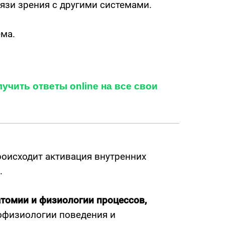
язи зрения с другими системами.
ема.
учить ответы online на все свои
оисходит активация внутренних
.
атомии и физиологии процессов,
физиологии поведения и