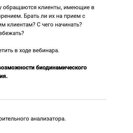
у обращаются клиенты, имеющие в
зрением. Брать ли их на прием с
м клиентам? С чего начинать?
избежать?
тить в ходе вебинара.
 возможности биодинамического
ия.
рительного анализатора.