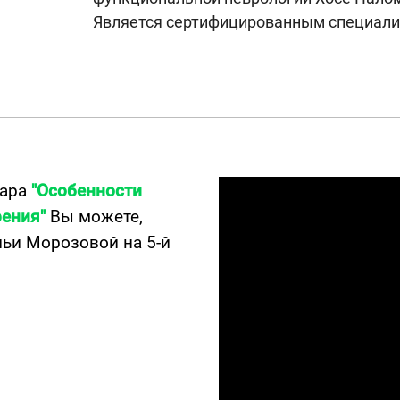
Является сертифицированным специалис
нара
"Особенности
рения"
Вы можете,
ьи Морозовой на 5-й