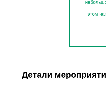
небольшо
этом на
Детали мероприят