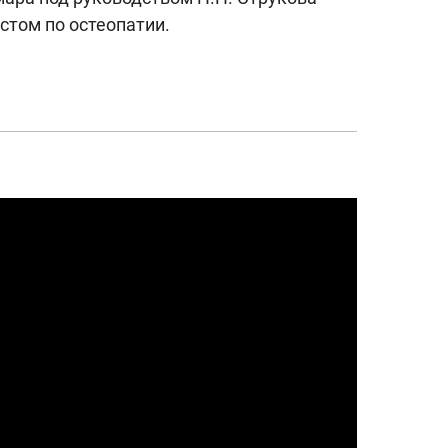
том по остеопатии.