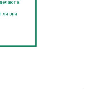
 делают в
т ли они