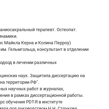
аниосакральный терапевт. Остеопат.
инамики.
рс Майкла Керна и Колина Перроу)
им. Гельмгольца, консультант в отделении
одход в лечении различных
цинских наук. Защитила диссертацию на
на территории РФ".
ных научных работ в журналах,
ения в рамках диссертационной работы.
рс обучения PDT-R в институте
ара под руководством Н.Н. Струкова