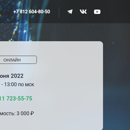
+7 812 604-80-50
ОНЛАЙН
юня 2022
 - 13:00 по мск
11 723-55-75
мость: 3 000 ₽