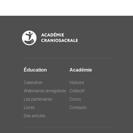
Éducation
Académie
Calendrier
Histoire
Webinaires enregistrés
Collectif
Les partenaires
Cours
Livres
Contacts
Des articles