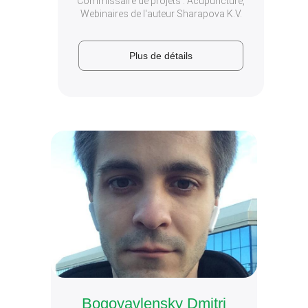
Commissaire de projets : Acupuncture,
Webinaires de l'auteur Sharapova K.V.
Plus de
Plus de détails
détails
Bogoyavlensky Dmitri