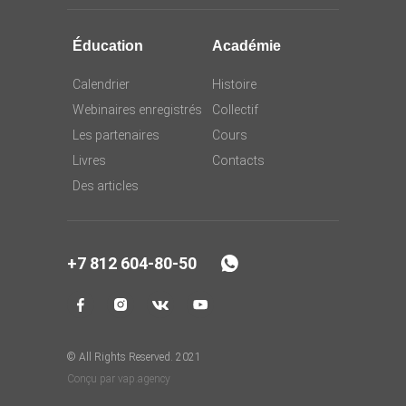
Éducation
Académie
Calendrier
Histoire
Webinaires enregistrés
Collectif
Les partenaires
Cours
Livres
Contacts
Des articles
+7 812 604-80-50
© All Rights Reserved. 2021
Conçu par vap.agency