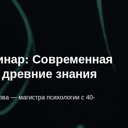
инар: Современная
 древние знания
ва — магистра психологии с 40-